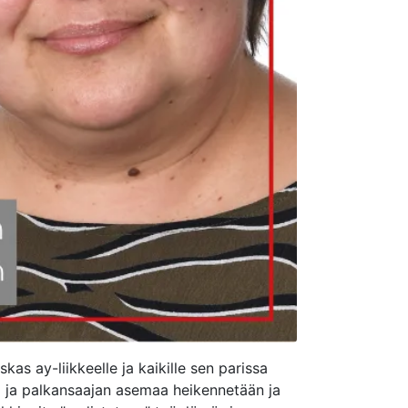
as ay-liikkeelle ja kaikille sen parissa
ta ja palkansaajan asemaa heikennetään ja