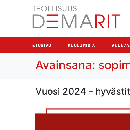
ETUSIVU
KUULUMISIA
ALUEVA
Avainsana:
sopim
Vuosi 2024 – hyvästi