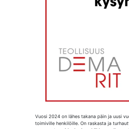
Vuosi 2024 on lähes takana päin ja uusi vuo
toimiville henkilöille. On raskasta ja turh