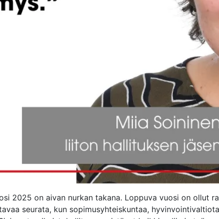
si 2025 on aivan nurkan takana. Loppuva vuosi on ollut rask
auttavaa seurata, kun sopimusyhteiskuntaa, hyvinvointivaltio