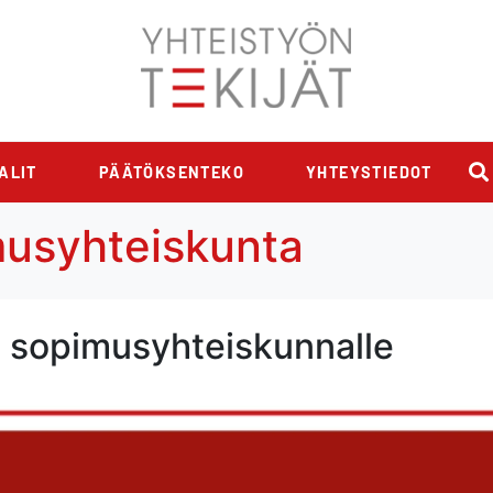
ALIT
PÄÄTÖKSENTEKO
YHTEYSTIEDOT
usyhteiskunta
t sopimusyhteiskunnalle